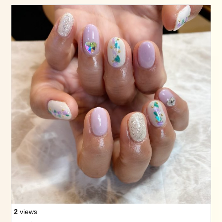
2
views