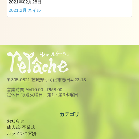
2021年02月28日
2021.2月 ネイル
〒305-0821 茨城県つくば市春日4-23-13
営業時間 AM10:00 - PM8:00
定休日 毎週火曜日、第1・第3水曜日
カテゴリ
お知らせ
成人式･卒業式
ルラメンご紹介