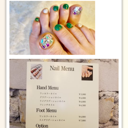
つ
く
ば
市
成
人
式
2024
年
1
月
23
日
2024
1.2
2024
年
1
月