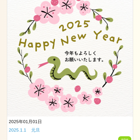
つ
く
ば
市
成
人
式
2024
年
1
月
23
日
2024
1.2
2024
2025年01月01日
年
2025.1.1 元旦
1
月
pickup