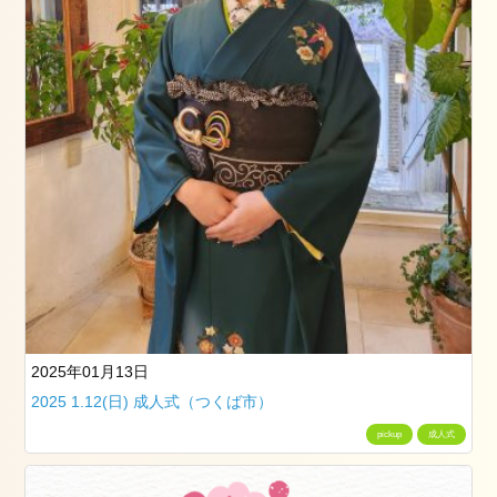
13
日
2025.1.1
元
旦
2025
年
1
月
1
日
2024.3.25(月)
2024
年
2025年01月13日
3
2025 1.12(日) 成人式（つくば市）
月
25
pickup
成人式
日
2024