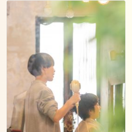
つ
く
ば
市
成
人
式
2024
年
1
月
23
日
2024
1.2
2024
年
1
月