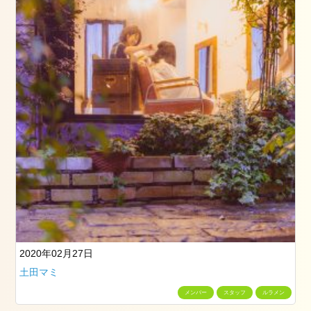
13
日
2025.1.1
元
旦
2025
年
1
月
1
日
2024.3.25(月)
2024
年
3
2020年02月27日
月
25
土田マミ
日
メンバー
スタッフ
ルラメン
2024