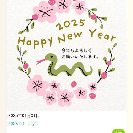
つ
く
ば
市
成
人
式
2024
年
1
月
23
日
2024
1.2
2024
2025年01月01日
年
2025.1.1 元旦
1
月
pickup