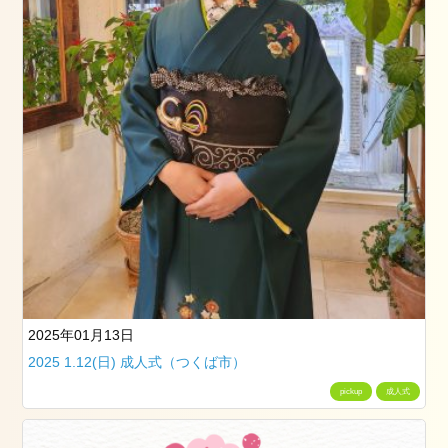
13
日
2025.1.1
元
旦
2025
年
1
月
1
日
2024.3.25(月)
2024
年
2025年01月13日
3
2025 1.12(日) 成人式（つくば市）
月
25
pickup
成人式
日
2024