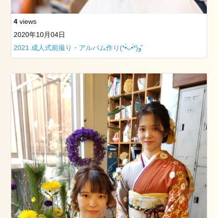
4
views
2020年10月04日
2021 成人式前撮り・アルバム作り(*•̀ᴗ•́*)و ̑̑