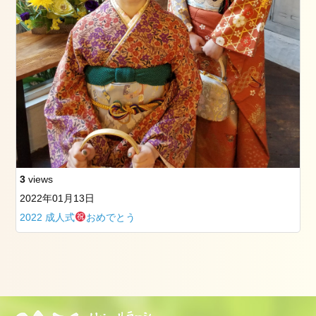
3
views
2022年01月13日
2022 成人式
おめでとう