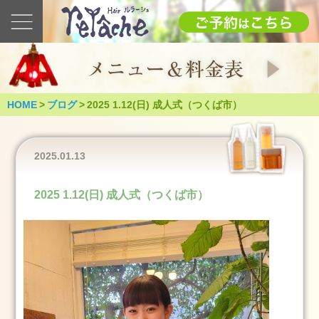
最
新
の
ブ
ロ
グ
HOME
>
ブログ
>
2025 1.12(日) 成人式（つくば市）
2025
1.12(日)
成
2025.01.13
人
式
2025 1.12(日) 成人式（つくば市）
（つ
く
ば
市）
2025
年
1
月