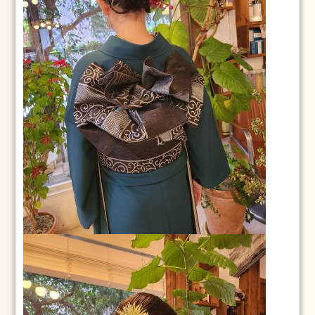
つ
く
ば
市
成
人
式
2024
年
1
月
23
日
2024
1.2
2024
年
1
月