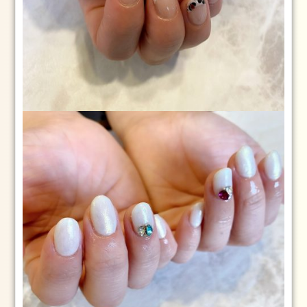
つ
く
ば
市
成
人
式
2024
年
1
月
23
日
2024
1.2
2024
年
1
月