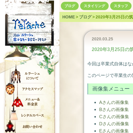
ブログ
スタイリング
スタッフ
HOME
>
ブログ
>
2020年3月25日
2020.03.25
2020年3月25
今回は卒業式自体はな
このページで卒業生の
画像集メニュー
Aさんの画像集
Bさんの画像集
Cさんの画像集
Dさんの画像集
Eさんの画像集