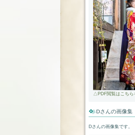
△PDF閲覧はこち
Dさんの画像集
Dさんの画像集です。