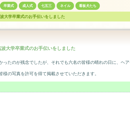
卒業式
成人式
七五三
ネイル
看板犬たち
の筑波大学卒業式のお手伝いをしました
日の筑波大学卒業式のお手伝いをしました
かったのが残念でしたが、それでも六名の皆様の晴れの日に、ヘア
皆様の写真を許可を得て掲載させていただきます。