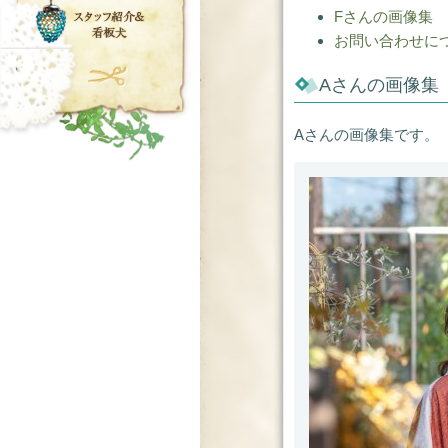
Fさんの画像集
お問い合わせに
Aさんの画像集
Aさんの画像集です。