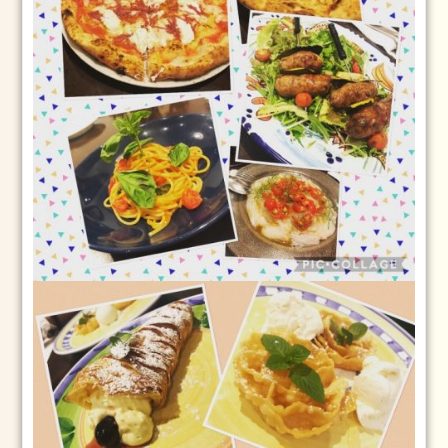
つ
く
ば
市
成
人
式
2024
年
1
月
23
日
2024
1.2
2024
年
1
月