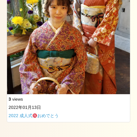
3
views
2022年01月13日
2022 成人式
おめでとう