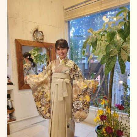
大
学
卒
業
式
の
お
手
伝
い
を
し
ま
し
た
骨
盤
調
整
ス