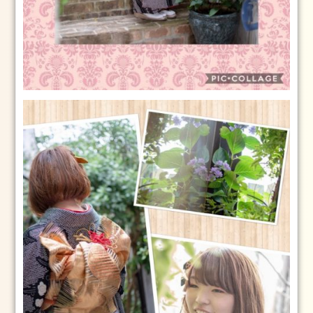
つ
く
ば
市
成
人
式
2024
年
1
月
23
日
2024
1.2
2024
年
1
月