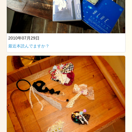
13
日
2025.1.1
元
旦
2010年07月29日
2025
最近本読んでますか？
年
1
月
1
日
2024.3.25(月)
2024
年
3
月
25
日
2024