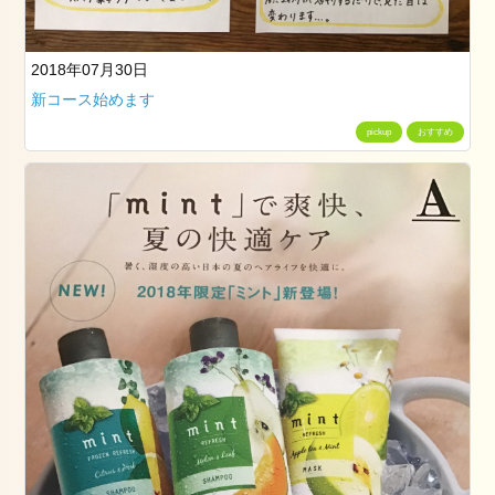
13
日
2018年07月30日
2025.1.1
元
新コース始めます
旦
pickup
おすすめ
2025
年
1
月
1
日
2024.3.25(月)
2024
年
3
月
25
日
2024