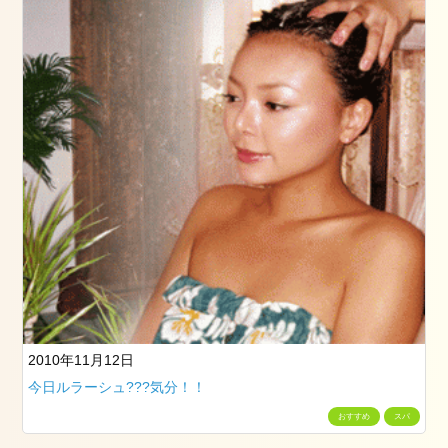
2010年11月12日
今日ルラーシュ???気分！！
おすすめ
スパ