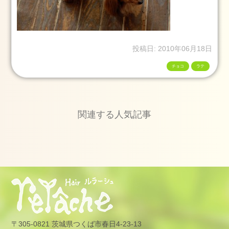
13
日
2025.1.1
元
投稿日: 2010年06月18日
旦
チョコ
ラテ
2025
年
1
月
関連する人気記事
1
日
2024.3.25(月)
2024
年
3
月
25
日
2024
〒305-0821 茨城県つくば市春日4-23-13