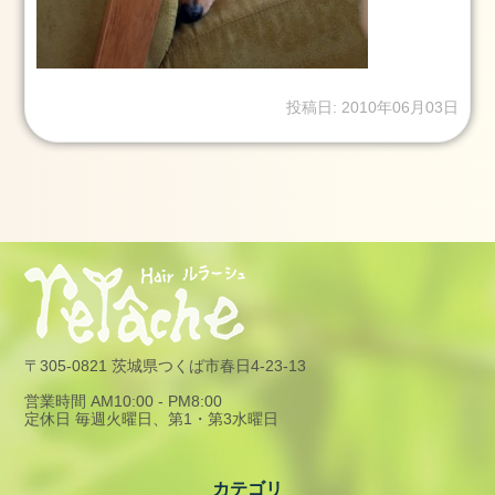
13
日
2025.1.1
元
投稿日: 2010年06月03日
旦
2025
年
1
月
1
日
2024.3.25(月)
2024
年
〒305-0821 茨城県つくば市春日4-23-13
3
営業時間 AM10:00 - PM8:00
月
定休日 毎週火曜日、第1・第3水曜日
25
日
2024
カテゴリ