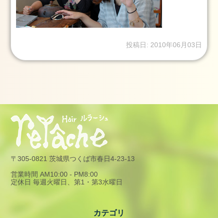
13
日
2025.1.1
元
投稿日: 2010年06月03日
旦
2025
年
1
月
1
日
2024.3.25(月)
2024
年
〒305-0821 茨城県つくば市春日4-23-13
3
営業時間 AM10:00 - PM8:00
月
定休日 毎週火曜日、第1・第3水曜日
25
日
カテゴリ
2024