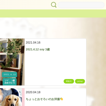
2021.04.16
2021.4.12 soy 3歳
看板犬
pickup
2020.04.18
ちょっとおそろいのお洋服