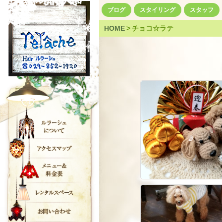
ブログ
スタイリング
スタッフ
HOME
>
チョコ☆ラテ