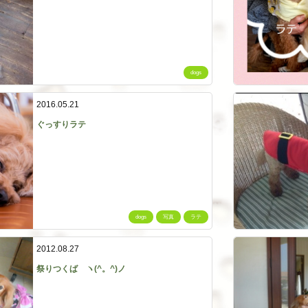
dogs
2016.05.21
ぐっすりラテ
dogs
写真
ラテ
2012.08.27
祭りつくば ヽ(^。^)ノ