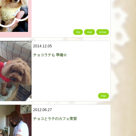
dog
dogs
pickup
2014.12.05
チョコラテも 準備☆
dogs
2012.06.27
チョコとラテのカフェ実習