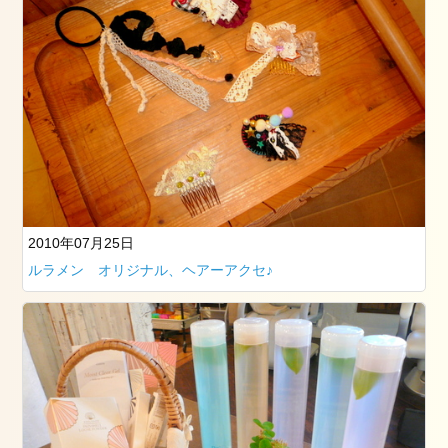
ト
レ
ッ
チ
（ペ
ル
ビ
ッ
ク
ス
ト
2010年07月25日
レ
ルラメン オリジナル、ヘアーアクセ♪
ッ
チ）
ル
ラ
ー
シ
ュ
で